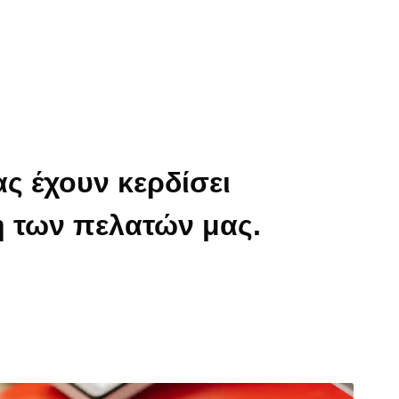
ας έχουν κερδίσει
η των πελατών μας.