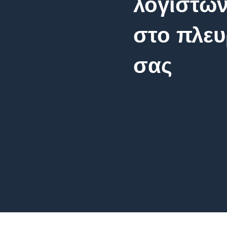
λογιστών
στο πλε
σας