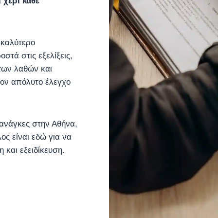
 χέρι κάθε
 καλύτερο
στά στις εξελίξεις,
 των λαθών και
τον απόλυτο έλεγχο
ς ανάγκες στην Αθήνα,
ς είναι εδώ για να
 και εξειδίκευση.