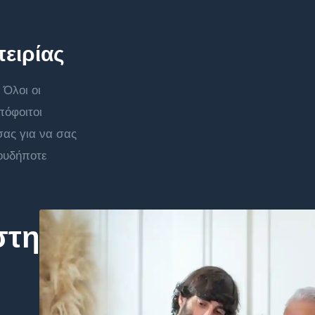
ειρίας
 Όλοι οι
πόφοιτοι
σας για να σας
ουδήποτε
στη