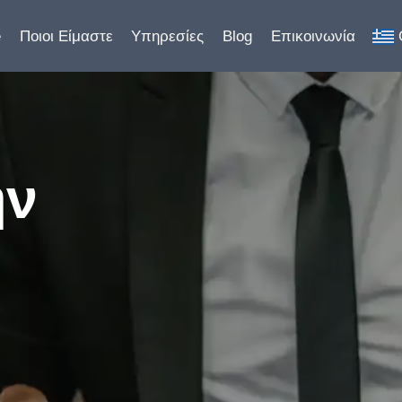
e
Ποιοι Είμαστε
Υπηρεσίες
Blog
Επικοινωνία
ην