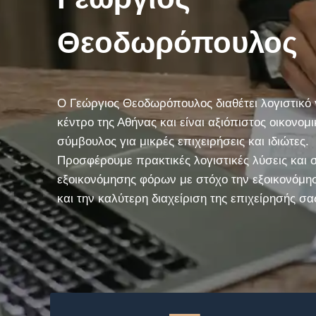
Θεοδωρόπουλος
Ο Γεώργιος Θεοδωρόπουλος διαθέτει λογιστικό 
κέντρο της Αθήνας και είναι αξιόπιστος οικονομι
σύμβουλος για μικρές επιχειρήσεις και ιδιώτες.
Προσφέρουμε πρακτικές λογιστικές λύσεις και 
εξοικονόμησης φόρων με στόχο την εξοικονόμ
και την καλύτερη διαχείριση της επιχείρησής σα