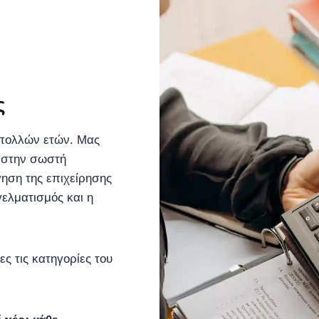
ς
α πολλών ετών. Μας
ς στην σωστή
ηση της επιχείρησης
γελματισμός και η
ς τις κατηγορίες του