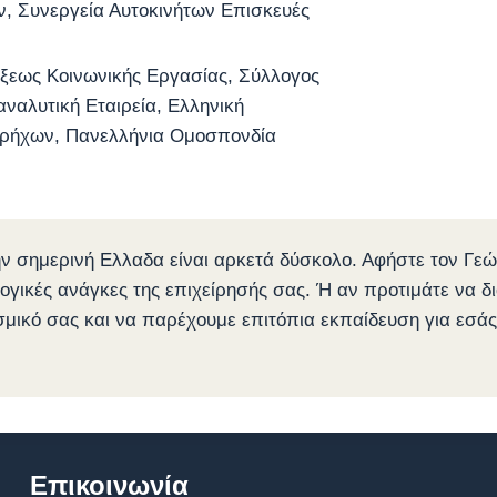
ων, Συνεργεία Αυτοκινήτων Επισκευές
ξεως Κοινωνικής Εργασίας, Σύλλογος
ναλυτική Εταιρεία, Ελληνική
περήχων, Πανελλήνια Ομοσπονδία
στην σημερινή Ελλαδα είναι αρκετά δύσκολο. Αφήστε τον Γ
λογικές ανάγκες της επιχείρησής σας. Ή αν προτιμάτε να δι
σμικό σας και να παρέχουμε επιτόπια εκπαίδευση για εσά
Επικοινωνία