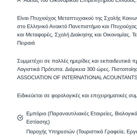
Α΄ Αδείας του Οικονομικού Επιμελητηρίου Ελλάδος.
Είναι Πτυχιούχος Μεταπτυχιακού της Σχολής Κοιν
στο Ελληνικό Ανοικτό Πανεπιστήμιο και Πτυχιούχος
και Μεταφορές, Σχολή Διοίκησης και Οικονομίας. Τ
Πειραιά
Συμμετέχει σε πολλές ημερίδες και εκπαιδευτικά 
Λογιστικά Πρότυπα. Διάρκεια 300 ώρες. Πιστοποίη
ASSOCIATION OF INTERNATIONAL ACOUNTANT
Ειδικεύεται σε φορολογικές και επιχειρηματικές σ
Εμπόριο (Παραναυτιλιακές Εταιρείες, Βιολογικά
Εστίασης)
Παροχής Υπηρεσιών (Τουριστικά Γραφεία, Εργ