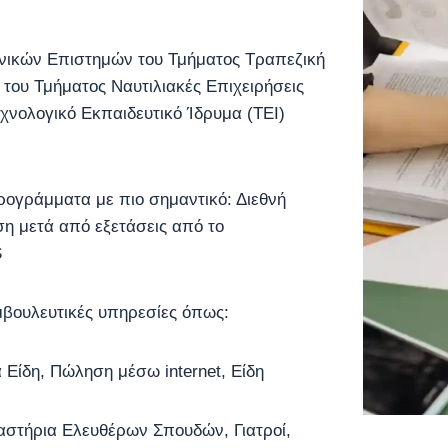
ωνικών Επιστημών του Τμήματος Τραπεζική
 του Τμήματος Ναυτιλιακές Επιχειρήσεις
εχνολογικό Εκπαιδευτικό Ίδρυμα (ΤΕΙ)
προγράμματα με πιο σημαντικό: Διεθνή
ση μετά από εξετάσεις από το
S
υμβουλευτικές υπηρεσίες όπως:
 Είδη, Πώληση μέσω internet, Είδη
αστήρια Ελευθέρων Σπουδών, Γιατροί,