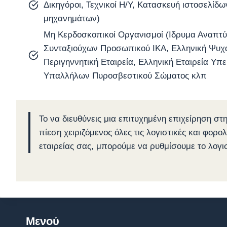
Δικηγόροι, Τεχνικοί Η/Υ, Κατασκευή ιστοσελίδ
μηχανημάτων)
Μη Κερδοσκοπικοί Οργανισμοί (Ιδρυμα Αναπτύ
Συνταξιούχων Προσωπικού ΙΚΑ, Ελληνική Ψυχα
Περιγηννητική Εταιρεία, Ελληνική Εταιρεία Υ
Υπαλλήλων Πυροσβεστικού Σώματος κλπ
Το να διευθύνεις μια επιτυχημένη επιχείρηση 
πίεση χειριζόμενος όλες τις λογιστικές και φορο
εταιρείας σας, μπορούμε να ρυθμίσουμε το λογι
Μενού