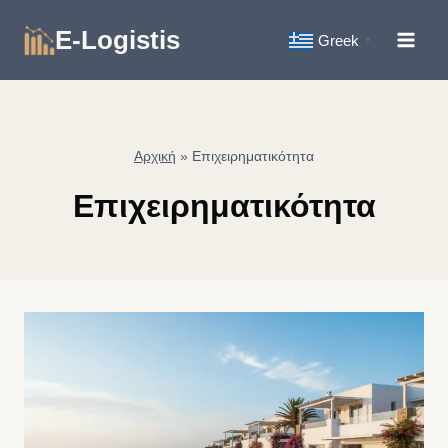
Skip
E-Logistis
to
Greek
▼
content
Αρχική
»
Επιχειρηματικότητα
Επιχειρηματικότητα