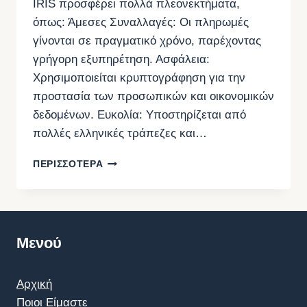
IRIS προσφέρει πολλά πλεονεκτήματα,
όπως: Άμεσες Συναλλαγές: Οι πληρωμές
γίνονται σε πραγματικό χρόνο, παρέχοντας
γρήγορη εξυπηρέτηση. Ασφάλεια:
Χρησιμοποιείται κρυπτογράφηση για την
προστασία των προσωπικών και οικονομικών
δεδομένων. Ευκολία: Υποστηρίζεται από
πολλές ελληνικές τράπεζες και…
ΕΦΚΑ:
ΠΕΡΙΣΣΟΤΕΡΑ
ΕΝΕΡΓΟΠΟΊΗΣΗ
ΠΛΗΡΩΜΉΣ
ΕΙΣΦΟΡΏΝ
ΜΗ
ΜΙΣΘΩΤΏΝ
Μενού
ΜΈΣΩ
IRIS
Αρχική
Ποιοι Είμαστε