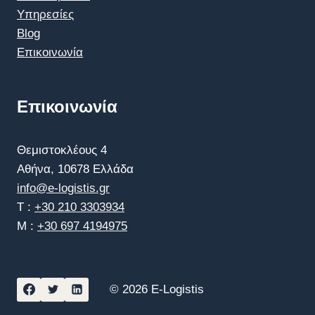
Υπηρεσίες
Blog
Επικοινωνία
Επικοινωνία
Θεμιστοκλέους 4
Αθήνα, 10678 Ελλάδα
info@e-logistis.gr
T :
+30 210 3303934
Μ :
+30 697 4194975
© 2026 E-Logistis