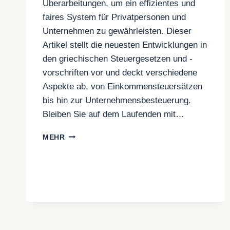
Überarbeitungen, um ein effizientes und
faires System für Privatpersonen und
Unternehmen zu gewährleisten. Dieser
Artikel stellt die neuesten Entwicklungen in
den griechischen Steuergesetzen und -
vorschriften vor und deckt verschiedene
Aspekte ab, von Einkommensteuersätzen
bis hin zur Unternehmensbesteuerung.
Bleiben Sie auf dem Laufenden mit…
GRIECHISCHE
MEHR
STEUERGESETZE
UND
-
VORSCHRIFTEN:
NEUESTE
AKTUALISIERUNGEN
UND
STEUERSÄTZE