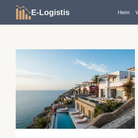
Zum
E-Logistis
Inhalt
Heim
springen