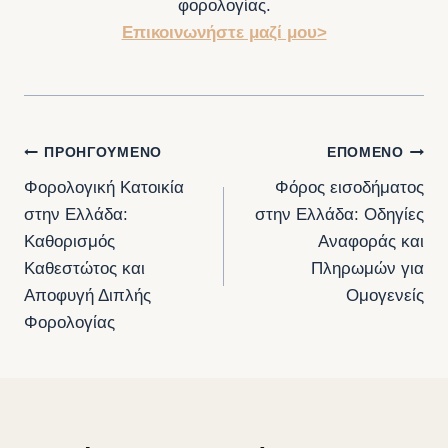
φορολογίας.
Επικοινωνήστε μαζί μου>
Πλοήγηση
ΠΡΟΗΓΟΎΜΕΝΟ
ΕΠΌΜΕΝΟ
Φορολογική Κατοικία
Φόρος εισοδήματος
άρθρων
στην Ελλάδα:
στην Ελλάδα: Οδηγίες
Καθορισμός
Αναφοράς και
Καθεστώτος και
Πληρωμών για
Αποφυγή Διπλής
Ομογενείς
Φορολογίας